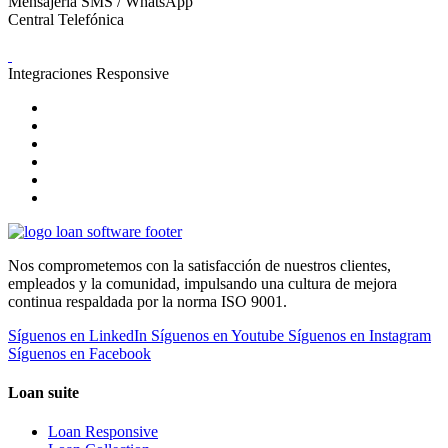
Mensajería SMS / WhatsApp
Central Telefónica
Integraciones Responsive
Nos comprometemos con la satisfacción de nuestros clientes,
empleados y la comunidad, impulsando una cultura de mejora
continua respaldada por la norma ISO 9001.
Síguenos en LinkedIn
Síguenos en Youtube
Síguenos en Instagram
Síguenos en Facebook
Loan suite
Loan Responsive