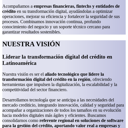
Acompañamos a
empresas financieras, fintechs y entidades de
crédito
en su transformación digital, ayudándolas a optimizar
operaciones, mejorar su eficiencia y fortalecer la seguridad de sus
procesos. Combinamos innovación continua, profundo
conocimiento del negocio y un soporte técnico cercano para
garantizar resultados sostenibles.
NUESTRA VISIÓN
Liderar la transformación digital del crédito en
Latinoamérica
Nuestra visión es ser el
aliado tecnológico que lidere la
transformación digital del crédito en la región
, ofreciendo
herramientas que impulsen la digitalización, la escalabilidad y la
competitividad del sector financiero.
Desarrollamos tecnología que se anticipa a las necesidades del
mercado crediticio, integrando innovación, calidad y seguridad para
acompañar a organizaciones de todos los tamaños en su evolución
hacia modelos digitales más ágiles y eficientes. Buscamos
consolidarnos como
referente regional en soluciones de software
para la gestión del crédito, aportando valor real a empresas y