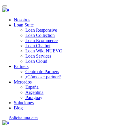
Nosotros
Loan Suite
Loan Responsive
Loan Collection
Loan Ecommerce
Loan Chatbot
Loan Wiki
NUEVO
Loan Services
Loan Cloud
Partners
Centro de Partners
¿Cómo ser partner?
Mercados
España
Argentina
Paraguay
Soluciones
Blog
Solicita una cita