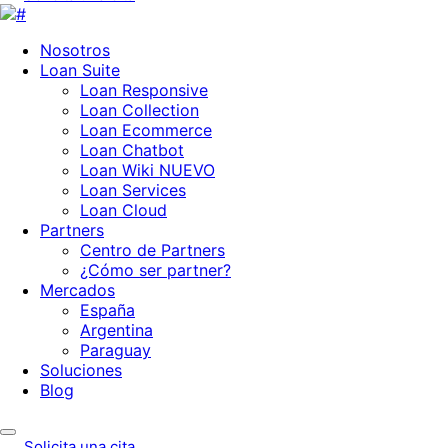
Nosotros
Loan Suite
Loan Responsive
Loan Collection
Loan Ecommerce
Loan Chatbot
Loan Wiki
NUEVO
Loan Services
Loan Cloud
Partners
Centro de Partners
¿Cómo ser partner?
Mercados
España
Argentina
Paraguay
Soluciones
Blog
Solicita una cita